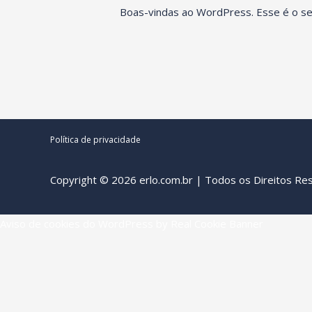
Boas-vindas ao WordPress. Esse é o seu
Política de privacidade
Copyright © 2026 erlo.com.br | Todos os Direitos R
Aviso de cookies do WordPress by Real Cookie Banner