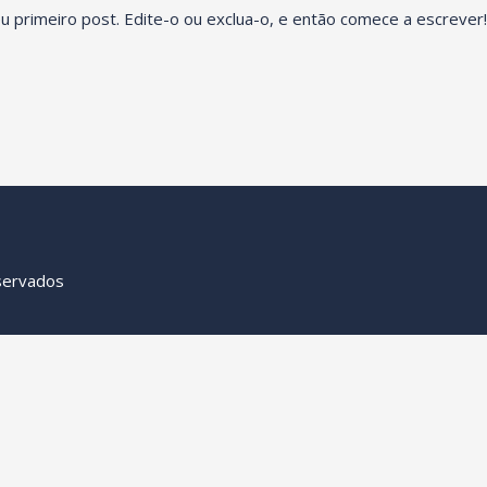
 primeiro post. Edite-o ou exclua-o, e então comece a escrever
eservados